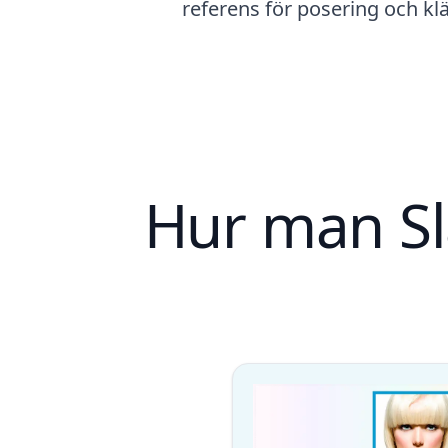
referens för posering och klä
Hur man Sl