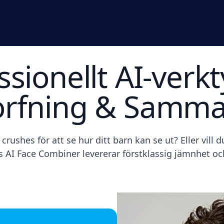
ssionellt AI-verkt
orfning & Samma
crushes för att se hur ditt barn kan se ut? Eller vill 
s AI Face Combiner levererar förstklassig jämnhet och