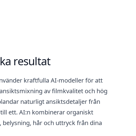
Ladda ner
ska resultat
nvänder kraftfulla AI-modeller för att
 ansiktsmixning av filmkvalitet och hög
landar naturligt ansiktsdetaljer från
till ett. AI:n kombinerar organiskt
, belysning, hår och uttryck från dina