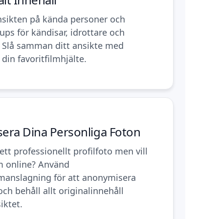
nsikten på kända personer och
ps för kändisar, idrottare och
. Slå samman ditt ansikte med
 din favoritfilmhjälte.
era Dina Personliga Foton
tt professionellt profilfoto men vill
m online? Använd
anslagning för att anonymisera
och behåll allt originalinnehåll
iktet.