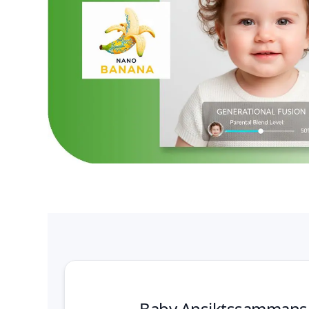
Baby Ansiktssammans