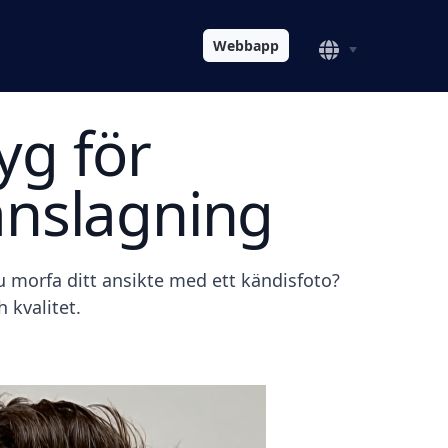
Webbapp
yg för
nslagning
du morfa ditt ansikte med ett kändisfoto?
 kvalitet.