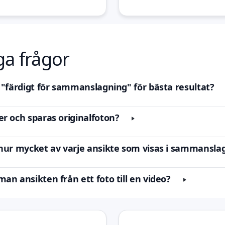
ga frågor
 "färdigt för sammanslagning" för bästa resultat?
r och sparas originalfoton?
 hur mycket av varje ansikte som visas i sammansl
an ansikten från ett foto till en video?