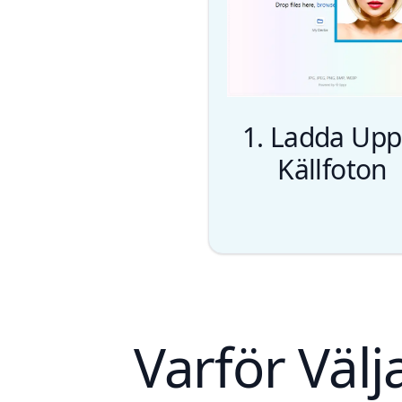
1. Ladda Upp
Källfoton
Varför Väl