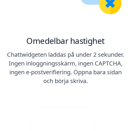
Omedelbar hastighet
Chattwidgeten laddas på under 2 sekunder.
Ingen inloggningsskärm, ingen CAPTCHA,
ingen e-postverifiering. Öppna bara sidan
och börja skriva.
Ladda upp bild
Ladda ner gratis