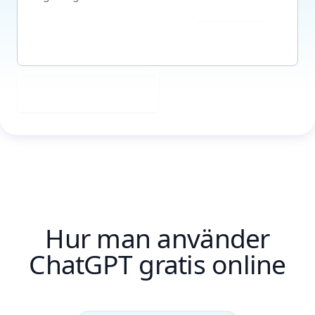
Skicka
Ladda upp bild
Hur man använder
ChatGPT gratis online