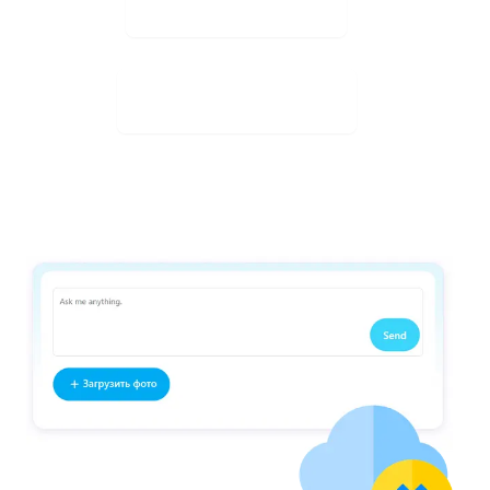
Ladda upp bild
Ladda ner gratis