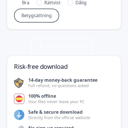
Bra
Rättvist
Dålig
Ladda ner gratis
Risk-free download
14-day money-back guarantee
Full refund, no questions asked
100% offline
Your files never leave your PC
Safe & secure download
Directly from the official website
No sign-up required