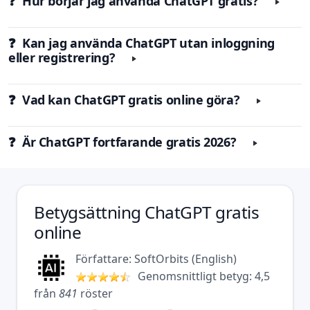
❓ Hur börjar jag använda ChatGPT gratis?
❓ Kan jag använda ChatGPT utan inloggning
eller registrering?
❓ Vad kan ChatGPT gratis online göra?
❓ Är ChatGPT fortfarande gratis 2026?
Betygsättning
ChatGPT gratis
online
Författare:
SoftOrbits
(
English
)
Genomsnittligt betyg:
4,5
från
841
röster