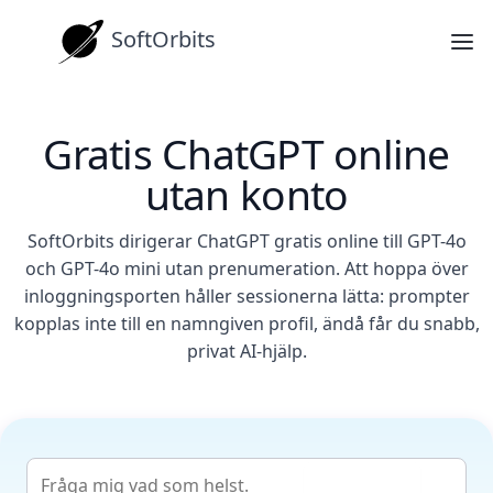
SoftOrbits
Gratis ChatGPT online
utan konto
SoftOrbits dirigerar ChatGPT gratis online till GPT-4o
och GPT-4o mini utan prenumeration. Att hoppa över
inloggningsporten håller sessionerna lätta: prompter
kopplas inte till en namngiven profil, ändå får du snabb,
privat AI-hjälp.