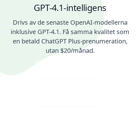
GPT-4.1-intelligens
Drivs av de senaste OpenAI-modellerna
inklusive GPT-4.1. Få samma kvalitet som
en betald ChatGPT Plus-prenumeration,
utan $20/månad.
Ladda upp bild
Ladda ner gratis