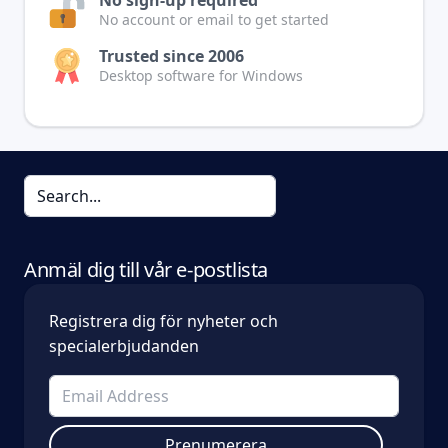
No account or email to get started
Trusted since 2006
Desktop software for Windows
Anmäl dig till vår e-postlista
Registrera dig för nyheter och
specialerbjudanden
Prenumerera