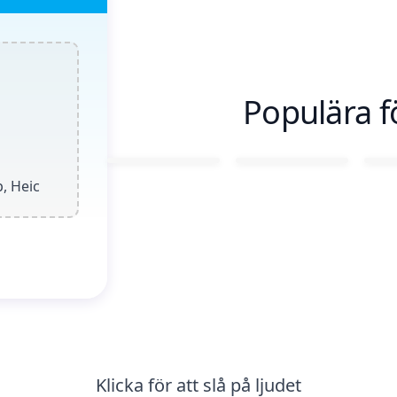
Populära f
p, Heic
Klicka för att slå på ljudet