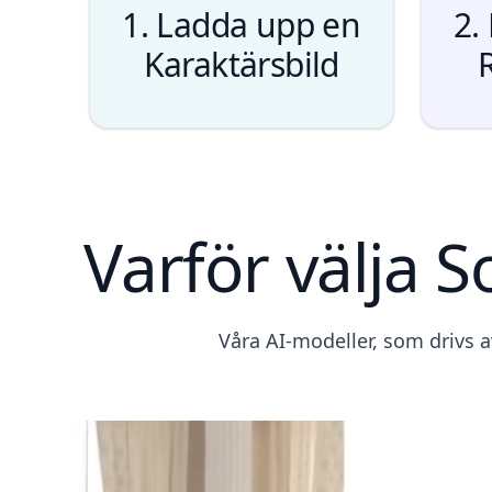
1. Ladda upp en
2.
Karaktärsbild
Varför välja S
Våra AI-modeller, som drivs a