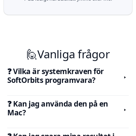
🙋Vanliga frågor
❓ Vilka är systemkraven för
SoftOrbits programvara?
❓ Kan jag använda den på en
Mac?