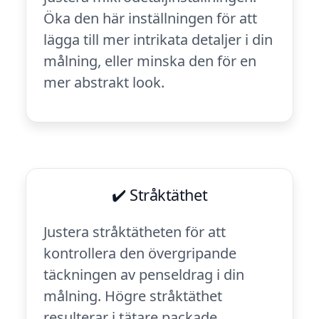
Öka den här inställningen för att
lägga till mer intrikata detaljer i din
målning, eller minska den för en
mer abstrakt look.
✔️ Stråktäthet
Justera stråktätheten för att
kontrollera den övergripande
täckningen av penseldrag i din
målning. Högre stråktäthet
resulterar i tätare packade