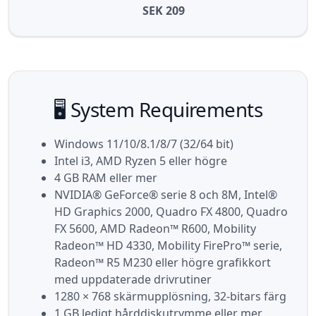
SEK 209
🖥️ System Requirements
Windows 11/10/8.1/8/7 (32/64 bit)
Intel i3, AMD Ryzen 5 eller högre
4 GB RAM eller mer
NVIDIA® GeForce® serie 8 och 8M, Intel®
HD Graphics 2000, Quadro FX 4800, Quadro
FX 5600, AMD Radeon™ R600, Mobility
Radeon™ HD 4330, Mobility FirePro™ serie,
Radeon™ R5 M230 eller högre grafikkort
med uppdaterade drivrutiner
1280 × 768 skärmupplösning, 32-bitars färg
1 GB ledigt hårddiskutrymme eller mer