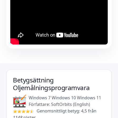
Betygsättning
Oljemålningsprogramvara
Windows 7
Windows 10
Windows 11
Författare:
SoftOrbits
(
English
)
Genomsnittligt betyg:
4,5
från
1148
röster