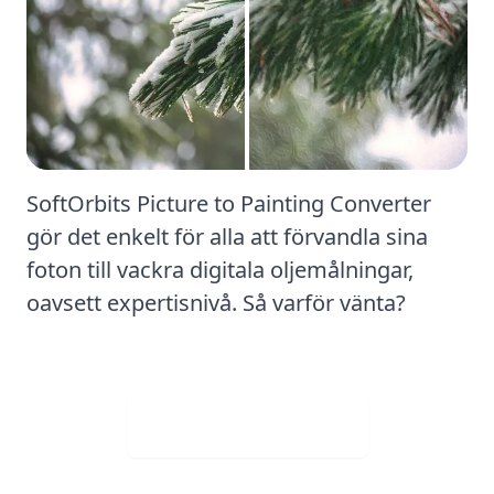
SoftOrbits Picture to Painting Converter
gör det enkelt för alla att förvandla sina
foton till vackra digitala oljemålningar,
oavsett expertisnivå. Så varför vänta?
Ladda ner gratis