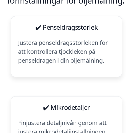
förinställningar för oljemålning:
✔️ Penseldragsstorlek
Justera penseldragsstorleken för
att kontrollera tjockleken på
penseldragen i din oljemålning.
✔️ Mikrodetaljer
Finjustera detaljnivån genom att
justera mikrodetaljinställningen.