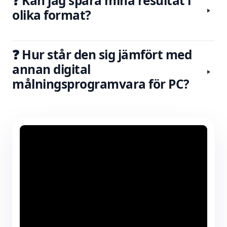
❓ Kan jag spara mina resultat i
olika format?
❓ Hur står den sig jämfört med
annan digital
målningsprogramvara för PC?