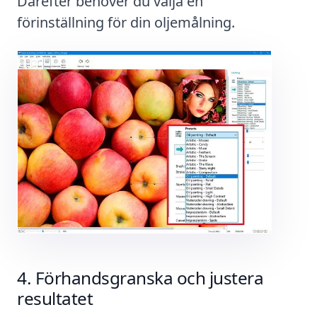
Därefter behöver du välja en
förinställning för din oljemålning.
Förhandsgranska och justera
resultatet