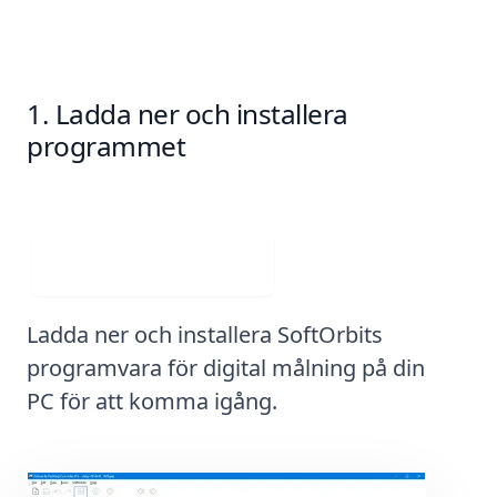
med SoftOrbits verktyg
Ladda ner och installera
programmet
Ladda ner gratis
Ladda ner och installera SoftOrbits
programvara för digital målning på din
PC för att komma igång.