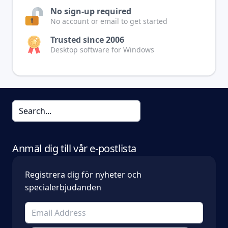
No sign-up required
No account or email to get started
Trusted since 2006
Desktop software for Windows
Anmäl dig till vår e-postlista
Registrera dig för nyheter och
specialerbjudanden